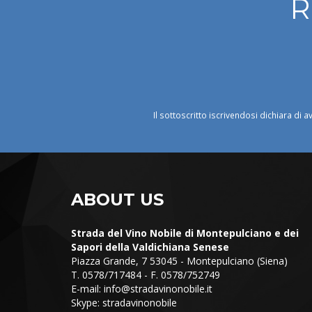
R
Il sottoscritto iscrivendosi dichiara di a
ABOUT US
Strada del Vino Nobile di Montepulciano e dei
Sapori della Valdichiana Senese
Piazza Grande, 7 53045 - Montepulciano (Siena)
T. 0578/717484 - F. 0578/752749
E-mail:
info@stradavinonobile.it
Skype: stradavinonobile