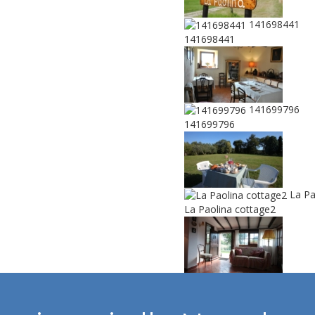
141698441
141698441
141699796
141699796
La Pa
La Paolina cottage2