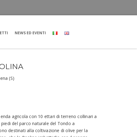
ETTI
NEWS ED EVENTI
OLINA
iena (S)
enda agricola con 10 ettari di terreno collinari a
ai piedi del parco naturale del Tondo a
no destinati alla coltivazione di olive per la