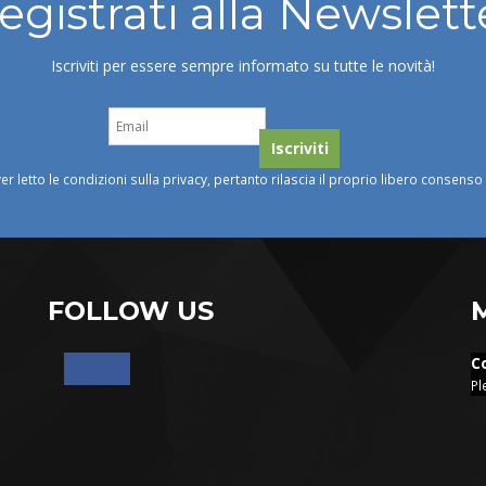
egistrati alla Newslett
Iscriviti per essere sempre informato su tutte le novità!
ver letto le condizioni sulla privacy, pertanto rilascia il proprio libero consens
FOLLOW US
C
Pl