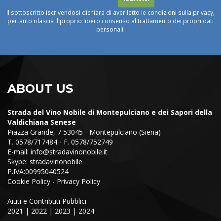
Il sottoscritto iscrivendosi dichiara di aver letto le condizioni sulla privacy,
pertanto rilascia il proprio libero consenso al trattamento dei propri dati
personali.
ABOUT US
Strada del Vino Nobile di Montepulciano e dei Sapori della
Valdichiana Senese
Piazza Grande, 7 53045 - Montepulciano (Siena)
T. 0578/717484 - F. 0578/752749
E-mail:
info@stradavinonobile.it
Skype: stradavinonobile
P.IVA:00995040524
Cookie Policy
-
Privacy Policy
Aiuti e Contributi Pubblici
2021
|
2022
|
2023
|
2024