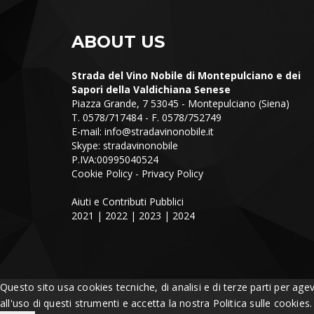
ABOUT US
Strada del Vino Nobile di Montepulciano e dei
Sapori della Valdichiana Senese
Piazza Grande, 7 53045 - Montepulciano (Siena)
T. 0578/717484 - F. 0578/752749
E-mail:
info@stradavinonobile.it
Skype: stradavinonobile
P.IVA:00995040524
Cookie Policy
-
Privacy Policy
Aiuti e Contributi Pubblici
2021
|
2022
|
2023
|
2024
Questo sito usa cookies tecniche, di analisi e di terze parti per age
all'uso di questi strumenti e accetta la nostra Politica sulle cookies