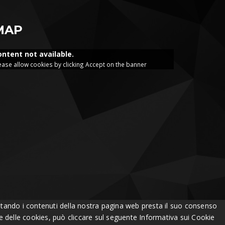
MAP
ontent not available.
ease allow cookies by clicking Accept on the banner
Visitando i contenuti della nostra pagina web presta il suo consenso
one delle cookies, può cliccare sul seguente
Informativa sui Cookie