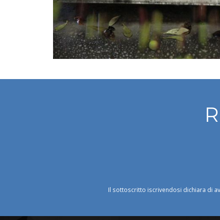
R
Il sottoscritto iscrivendosi dichiara di a