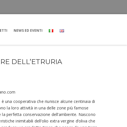
ETTI
NEWS ED EVENTI
RE DELL’ETRURIA
iano.com
 è una cooperativa che riunisce alcune centinaia di
ono la loro attività in una delle zone più famose
ni e la perfetta conservazione dell’ambiente. Nascono
istiche inimitabili dell’olio extra vergine d’oliva che