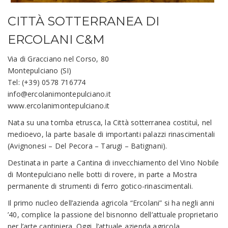
CITTÀ SOTTERRANEA DI
ERCOLANI C&M
Via di Gracciano nel Corso, 80
Montepulciano (SI)
Tel: (+39) 0578 716774
info@ercolanimontepulciano.it
www.ercolanimontepulciano.it
Nata su una tomba etrusca, la Città sotterranea costituì, nel
medioevo, la parte basale di importanti palazzi rinascimentali
(Avignonesi – Del Pecora – Tarugi – Batignani).
Destinata in parte a Cantina di invecchiamento del Vino Nobile
di Montepulciano nelle botti di rovere, in parte a Mostra
permanente di strumenti di ferro gotico-rinascimentali.
Il primo nucleo dell’azienda agricola “Ercolani” si ha negli anni
’40, complice la passione del bisnonno dell’attuale proprietario
per l’arte cantiniera. Oggi, l’attuale azienda agricola,