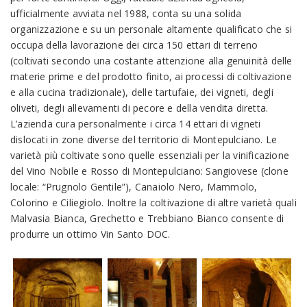
ufficialmente avviata nel 1988, conta su una solida
organizzazione e su un personale altamente qualificato che si
occupa della lavorazione dei circa 150 ettari di terreno
(coltivati secondo una costante attenzione alla genuinità delle
materie prime e del prodotto finito, ai processi di coltivazione
e alla cucina tradizionale), delle tartufaie, dei vigneti, degli
oliveti, degli allevamenti di pecore e della vendita diretta.
L’azienda cura personalmente i circa 14 ettari di vigneti
dislocati in zone diverse del territorio di Montepulciano. Le
varietà più coltivate sono quelle essenziali per la vinificazione
del Vino Nobile e Rosso di Montepulciano: Sangiovese (clone
locale: “Prugnolo Gentile”), Canaiolo Nero, Mammolo,
Colorino e Ciliegiolo. Inoltre la coltivazione di altre varietà quali
Malvasia Bianca, Grechetto e Trebbiano Bianco consente di
produrre un ottimo Vin Santo DOC.