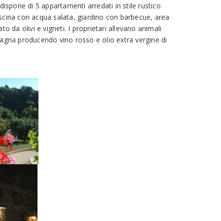
dispone di 5 appartamenti arredati in stile rustico
scina con acqua salata, giardino con barbecue, area
to da olivi e vigneti. I proprietari allevano animali
pagna producendo vino rosso e olio extra vergine di