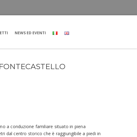
ETTI
NEWS ED EVENTI
 FONTECASTELLO
smo a conduzione familiare situato in piena
 dal centro storico che è raggiungibile a piedi in