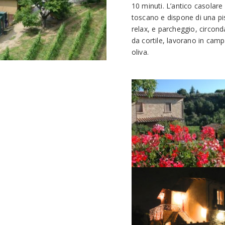
10 minuti. L’antico casolare 
toscano e dispone di una pi
relax, e parcheggio, circonda
da cortile, lavorano in cam
oliva.