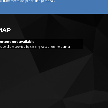
o al trattamento dei propri dati personali.
MAP
ontent not available.
ease allow cookies by clicking Accept on the banner