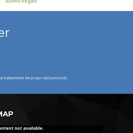
Buono Regalo
er
o al trattamento dei propri dati personali.
MAP
ontent not available.