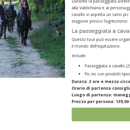
Durante la passeggiata avrete 
alla Valdichiana e ai personagg
cavallo vi aspetta un sano pic n
stagione presso l’agriturismo.
La passeggiata a caval
Questo tour può essere organ
il mondo dell’equitazione.
Include:
Passeggiata a cavallo (2
Pic nic con prodotti tipic
Durata: 2 ore e mezzo circ
Orario di partenza consiglia
Luogo di partenza: manegg
Prezzo per persona: 139,00