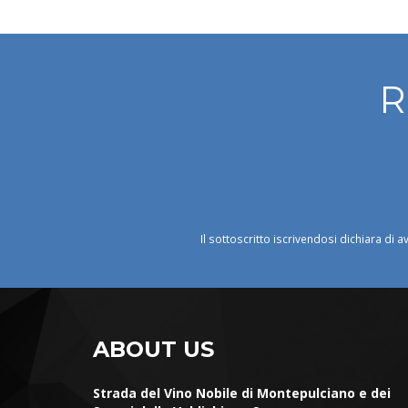
R
Il sottoscritto iscrivendosi dichiara di a
ABOUT US
Strada del Vino Nobile di Montepulciano e dei