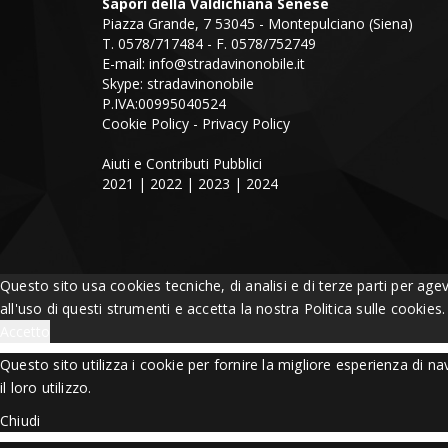
Sapori della Valdichiana Senese
Piazza Grande, 7 53045 - Montepulciano (Siena)
T. 0578/717484 - F. 0578/752749
E-mail:
info@stradavinonobile.it
Skype: stradavinonobile
P.IVA:00995040524
Cookie Policy
-
Privacy Policy
Aiuti e Contributi Pubblici
2021
|
2022
|
2023
|
2024
Questo sito usa cookies tecniche, di analisi e di terze parti per age
all'uso di questi strumenti e accetta la nostra Politica sulle cookies
Accetto
Questo sito utilizza i cookie per fornire la migliore esperienza di 
il loro utilizzo.
Chiudi