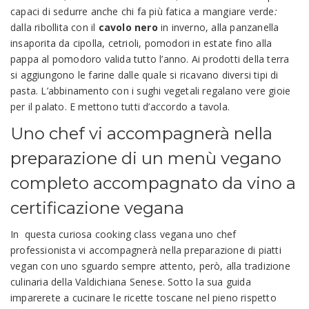
capaci di sedurre anche chi fa più fatica a mangiare verde
:
dalla ribollita con il
cavolo nero
in inverno, alla panzanella
insaporita da cipolla, cetrioli, pomodori in estate fino alla
pappa al pomodoro valida tutto l’anno. Ai prodotti della terra
si aggiungono le farine dalle quale si ricavano diversi tipi di
pasta. L’abbinamento con i sughi vegetali regalano vere gioie
per il palato. E mettono tutti d’accordo a tavola.
Uno chef vi accompagnerà nella
preparazione di un menù vegano
completo accompagnato da vino a
certificazione vegana
In
questa curiosa cooking class vegana uno chef
professionista vi accompagnerà nella preparazione di piatti
vegan con uno sguardo sempre attento, però, alla tradizione
culinaria della Valdichiana Senese. Sotto la sua guida
imparerete a cucinare le ricette toscane nel pieno rispetto