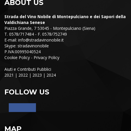
ABOUT US
Strada del Vino Nobile di Montepulciano e dei Sapori della
Valdichiana Senese
Piazza Grande, 7 53045 - Montepulciano (Siena)
T. 0578/717484 - F. 0578/752749
E-mail:
info@stradavinonobile.it
Skype: stradavinonobile
P.IVA:00995040524
Cookie Policy
-
Privacy Policy
Aiuti e Contributi Pubblici
2021
|
2022
|
2023
|
2024
FOLLOW US
MAP