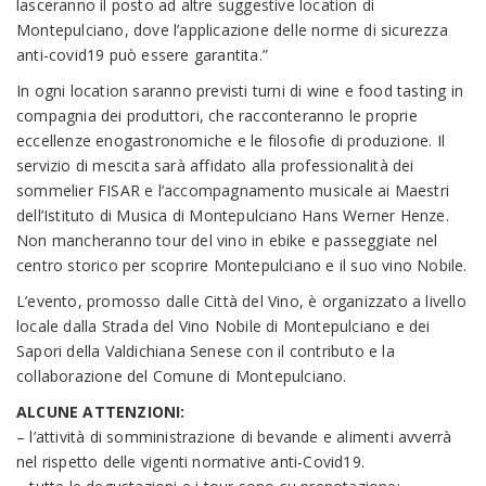
lasceranno il posto ad altre suggestive location di
Montepulciano, dove l’applicazione delle norme di sicurezza
anti-covid19 può essere garantita.”
In ogni location saranno previsti turni di wine e food tasting in
compagnia dei produttori, che racconteranno le proprie
eccellenze enogastronomiche e le filosofie di produzione. Il
servizio di mescita sarà affidato alla professionalità dei
sommelier FISAR e l’accompagnamento musicale ai Maestri
dell’Istituto di Musica di Montepulciano Hans Werner Henze.
Non mancheranno tour del vino in ebike e passeggiate nel
centro storico per scoprire Montepulciano e il suo vino Nobile.
L’evento, promosso dalle Città del Vino, è organizzato a livello
locale dalla Strada del Vino Nobile di Montepulciano e dei
Sapori della Valdichiana Senese con il contributo e la
collaborazione del Comune di Montepulciano.
ALCUNE ATTENZIONI:
– l’attività di somministrazione di bevande e alimenti avverrà
nel rispetto delle vigenti normative anti-Covid19.