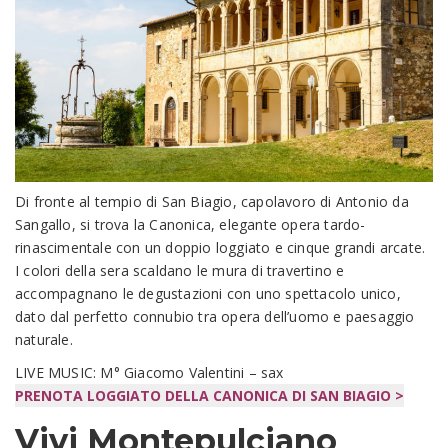
Di fronte al tempio di San Biagio, capolavoro di Antonio da
Sangallo, si trova la Canonica, elegante opera tardo-
rinascimentale con un doppio loggiato e cinque grandi arcate.
I colori della sera scaldano le mura di travertino e
accompagnano le degustazioni con uno spettacolo unico,
dato dal perfetto connubio tra opera dell’uomo e paesaggio
naturale.
LIVE MUSIC: M° Giacomo Valentini – sax
PRENOTA LOGGIATO DELLA CANONICA DI SAN BIAGIO >
Vivi Montepulciano