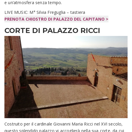
e un’atmosfera senza tempo.
LIVE MUSIC: M° Silvia Freguglia – tastiera
PRENOTA CHIOSTRO DI PALAZZO DEL CAPITANO >
CORTE DI PALAZZO RICCI
Costruito per il cardinale Giovanni Maria Ricci nel XVI secolo,
questo splendido palazzo vi accoglierà nella sua corte, da cui