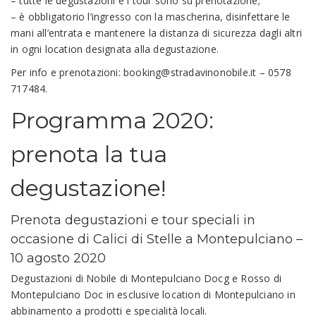
– tutte le degustazioni e i tour sono su prenotazione;
– è obbligatorio l’ingresso con la mascherina, disinfettare le
mani all’entrata e mantenere la distanza di sicurezza dagli altri
in ogni location designata alla degustazione.
Per info e prenotazioni:
booking@stradavinonobile.it
– 0578
717484.
Programma 2020:
prenota la tua
degustazione!
Prenota degustazioni e tour speciali in
occasione di Calici di Stelle a Montepulciano –
10 agosto 2020
Degustazioni di Nobile di Montepulciano Docg e Rosso di
Montepulciano Doc in esclusive location di Montepulciano in
abbinamento a prodotti e specialità locali.