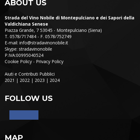
ABOUT US
Strada del Vino Nobile di Montepulciano e dei Sapori della
Valdichiana Senese
Piazza Grande, 7 53045 - Montepulciano (Siena)
T. 0578/717484 - F. 0578/752749
E-mail:
info@stradavinonobile.it
Skype: stradavinonobile
P.IVA:00995040524
Cookie Policy
-
Privacy Policy
Aiuti e Contributi Pubblici
2021
|
2022
|
2023
|
2024
FOLLOW US
MAP