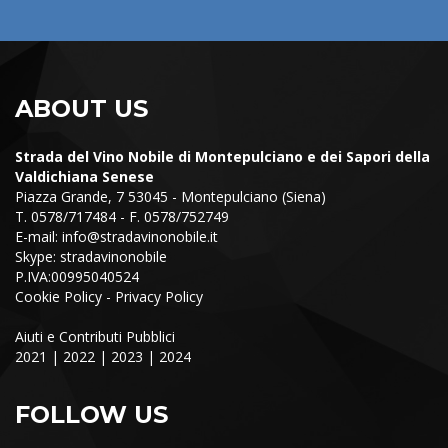
ABOUT US
Strada del Vino Nobile di Montepulciano e dei Sapori della
Valdichiana Senese
Piazza Grande, 7 53045 - Montepulciano (Siena)
T. 0578/717484 - F. 0578/752749
E-mail:
info@stradavinonobile.it
Skype: stradavinonobile
P.IVA:00995040524
Cookie Policy
-
Privacy Policy
Aiuti e Contributi Pubblici
2021
|
2022
|
2023
|
2024
FOLLOW US