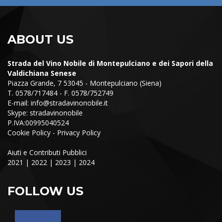
ABOUT US
Strada del Vino Nobile di Montepulciano e dei Sapori della
Valdichiana Senese
Piazza Grande, 7 53045 - Montepulciano (Siena)
T. 0578/717484 - F. 0578/752749
E-mail:
info@stradavinonobile.it
Skype: stradavinonobile
P.IVA:00995040524
Cookie Policy
-
Privacy Policy
Aiuti e Contributi Pubblici
2021
|
2022
|
2023
|
2024
FOLLOW US