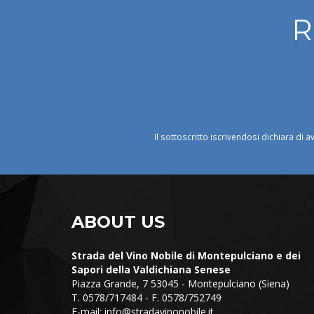
R
Il sottoscritto iscrivendosi dichiara di a
ABOUT US
Strada del Vino Nobile di Montepulciano e dei
Sapori della Valdichiana Senese
Piazza Grande, 7 53045 - Montepulciano (Siena)
T. 0578/717484 - F. 0578/752749
E-mail:
info@stradavinonobile.it