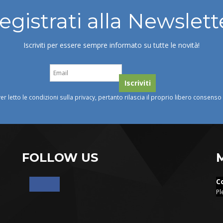
egistrati alla Newslett
Iscriviti per essere sempre informato su tutte le novità!
ver letto le condizioni sulla privacy, pertanto rilascia il proprio libero consens
FOLLOW US
C
Pl