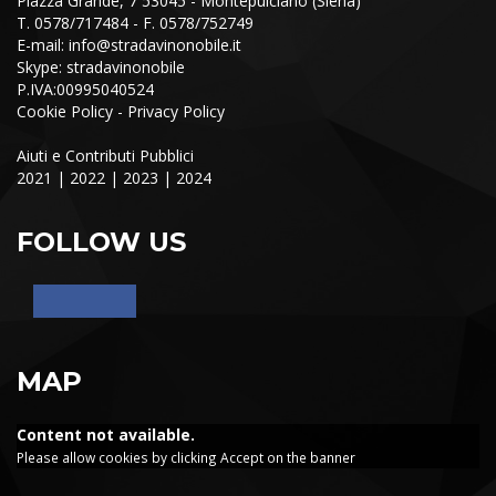
Piazza Grande, 7 53045 - Montepulciano (Siena)
T. 0578/717484 - F. 0578/752749
E-mail:
info@stradavinonobile.it
Skype: stradavinonobile
P.IVA:00995040524
Cookie Policy
-
Privacy Policy
Aiuti e Contributi Pubblici
2021
|
2022
|
2023
|
2024
FOLLOW US
MAP
Content not available.
Please allow cookies by clicking Accept on the banner