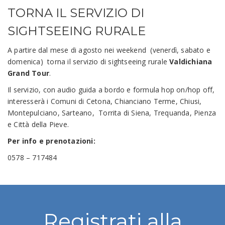
TORNA IL SERVIZIO DI
SIGHTSEEING RURALE
A partire dal mese di agosto nei weekend (venerdì, sabato e
domenica) torna il servizio di sightseeing rurale
Valdichiana
Grand Tour
.
Il servizio, con audio guida a bordo e formula hop on/hop off,
interesserà i Comuni di Cetona, Chianciano Terme, Chiusi,
Montepulciano, Sarteano, Torrita di Siena, Trequanda, Pienza
e Città della Pieve.
Per info e prenotazioni:
0578 – 717484
Registrati alla