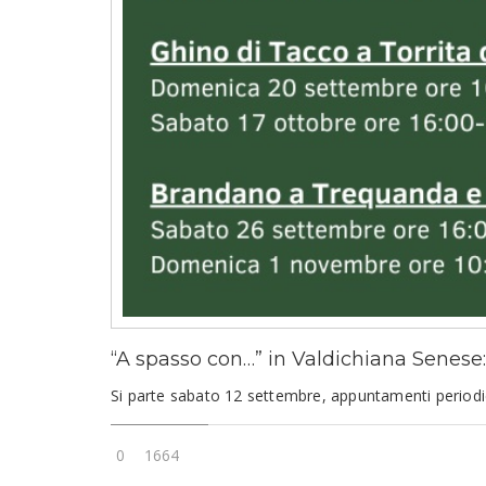
“A spasso con…” in Valdichiana Senese: 
Si parte sabato 12 settembre, appuntamenti periodici
0
1664