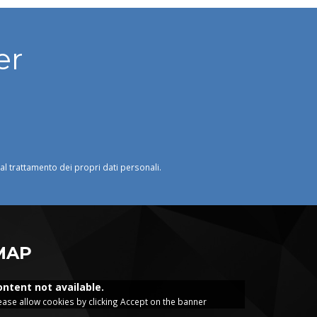
er
o al trattamento dei propri dati personali.
MAP
ontent not available.
ease allow cookies by clicking Accept on the banner