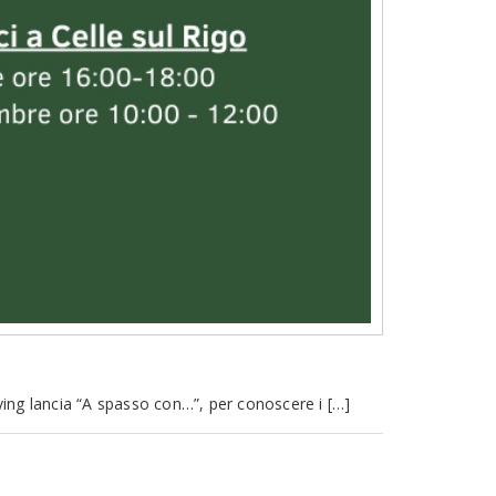
ving lancia “A spasso con…”, per conoscere i […]