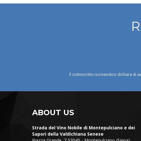
R
Il sottoscritto iscrivendosi dichiara di a
ABOUT US
Strada del Vino Nobile di Montepulciano e dei
Sapori della Valdichiana Senese
Piazza Grande, 7 53045 - Montepulciano (Siena)