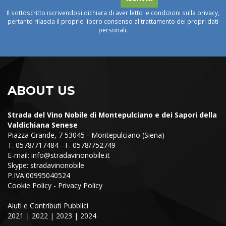
Il sottoscritto iscrivendosi dichiara di aver letto le condizioni sulla privacy,
pertanto rilascia il proprio libero consenso al trattamento dei propri dati
personali.
ABOUT US
Strada del Vino Nobile di Montepulciano e dei Sapori della
Valdichiana Senese
Piazza Grande, 7 53045 - Montepulciano (Siena)
T. 0578/717484 - F. 0578/752749
E-mail:
info@stradavinonobile.it
Skype: stradavinonobile
P.IVA:00995040524
Cookie Policy
-
Privacy Policy
Aiuti e Contributi Pubblici
2021
|
2022
|
2023
|
2024