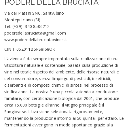
PODERE DELLA BRUCIATA
Via dei Platani SNC, Sant’Albino
Montepulciano (SI)​
Tel: (+39) 340 8506212
poderedellabruciata@gmail.com
www.poderedellabruciatawines.it
CIN IT052011B5PS8I68OK​
L’azienda è da sempre improntata sulla realizzazione di una
viticoltura naturale e sostenibile, basata sulla produzione di
vino nel totale rispetto dell’ambiente, delle risorse naturali e
del consumatore, senza l’impiego di pesticidi, insetticidi,
diserbanti e di composti chimici di sintesi nel processo di
vinificazione. La nostra è una piccola azienda a conduzione
familiare, con certificazione biologica dal 2001, che produce
circa 15.000 bottiglie all’anno. Il vitigno principale è il
Sangiovese. L’uva viene selezionata rigorosamente,
mantenendo la produzione intorno ai 50 quintali per ettaro. Le
fermentazioni avvengono in modo spontaneo grazie alla