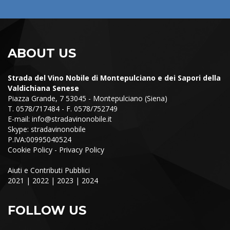
ABOUT US
Strada del Vino Nobile di Montepulciano e dei Sapori della
Valdichiana Senese
Piazza Grande, 7 53045 - Montepulciano (Siena)
T. 0578/717484 - F. 0578/752749
E-mail:
info@stradavinonobile.it
Skype: stradavinonobile
P.IVA:00995040524
Cookie Policy
-
Privacy Policy
Aiuti e Contributi Pubblici
2021
|
2022
|
2023
|
2024
FOLLOW US