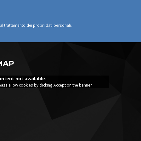
o al trattamento dei propri dati personali.
MAP
ontent not available.
ease allow cookies by clicking Accept on the banner