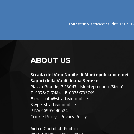
Il sottoscritto iscrivendosi dichiara di a
ABOUT US
Strada del Vino Nobile di Montepulciano e dei
Sapori della Valdichiana Senese
Piazza Grande, 7 53045 - Montepulciano (Siena)
T. 0578/717484 - F. 0578/752749
E-mail:
info@stradavinonobile.it
Skype: stradavinonobile
P.IVA:00995040524
Cookie Policy
-
Privacy Policy
Aiuti e Contributi Pubblici