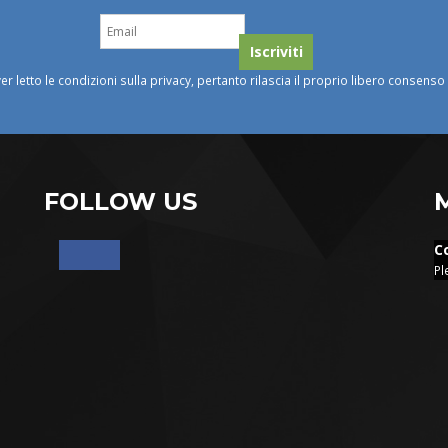
ver letto le condizioni sulla privacy, pertanto rilascia il proprio libero consens
FOLLOW US
C
Pl