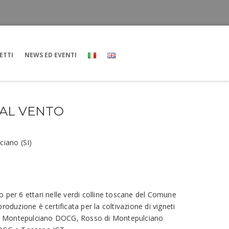
ETTI
NEWS ED EVENTI
 AL VENTO
ciano (SI)
 per 6 ettari nelle verdi colline toscane del Comune
roduzione è certificata per la coltivazione di vigneti
e di Montepulciano DOCG, Rosso di Montepulciano