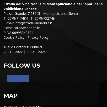
Strada del Vino Nobile di Montepulciano e dei Sapori della
Valdichiana Senese
Piazza Grande, 7 53045 - Montepulciano (Siena)
T. 0578/717484 - F. 0578/752749
E-mail:
info@stradavinonobile.it
Skype: stradavinonobile
P.IVA:00995040524
Cookie Policy
-
Privacy Policy
Aiuti e Contributi Pubblici
2021
|
2022
|
2023
|
2024
FOLLOW US
MAP