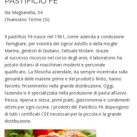
PASTIFICIO FÈ
Via Maglianella, 34
Chianciano Terme (SI)
Il pastificio Fè nasce nel 1961, come azienda a conduzione
famigliare, per volontà del signor Adolfo e della moglie
Marina, genitori di Giuliano, l’attuale titolare. Grazie
al successo riscosso nel corso degli anni, il laboratorio ha
potuto dotarsi di macchinari moderni e personale
qualificato. La filosofia aziendale, da sempre incentrata sulla
genuinità delle materie prime e del prodotto finito, hanno
favorito l’inserimento nella grande distribuzione. Oggi,
l’azienda si è specializzata nella produzione di pasta all’uovo
fresca, ripiena e stesa, primi piatti, gastronomia e condimenti
ottimi per ogni cucina. I prodotti del Pastificio Fè dispongono
di tutti i certificati CEE necessari per la piccola e la grande
distribuzione.