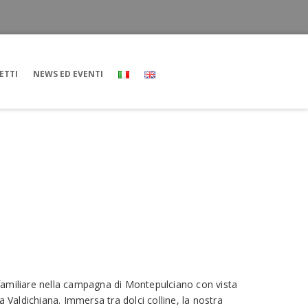
ETTI
NEWS ED EVENTI
​
familiare nella campagna di Montepulciano con vista
a Valdichiana. Immersa tra dolci colline, la nostra