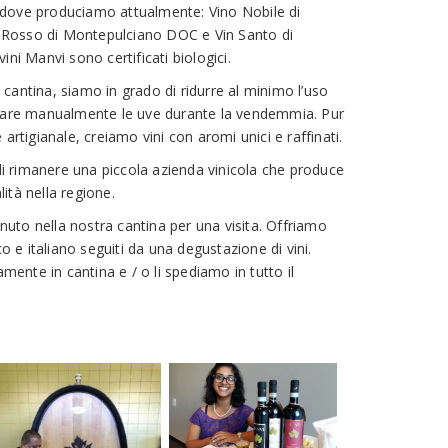
ti dove produciamo attualmente: Vino Nobile di
Rosso di Montepulciano DOC e Vin Santo di
ni Manvi sono certificati biologici.
cantina, siamo in grado di ridurre al minimo l’uso
onare manualmente le uve durante la vendemmia. Pur
artigianale, creiamo vini con aromi unici e raffinati.
 di rimanere una piccola azienda vinicola che produce
alità nella regione.
enuto nella nostra cantina per una visita. Offriamo
co e italiano seguiti da una degustazione di vini.
amente in cantina e / o li spediamo in tutto il