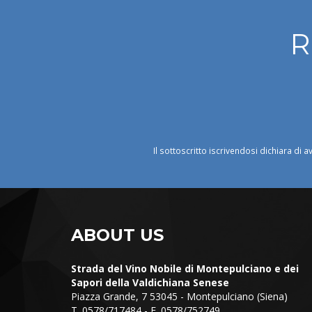
R
Il sottoscritto iscrivendosi dichiara di a
ABOUT US
Strada del Vino Nobile di Montepulciano e dei
Sapori della Valdichiana Senese
Piazza Grande, 7 53045 - Montepulciano (Siena)
T. 0578/717484 - F. 0578/752749