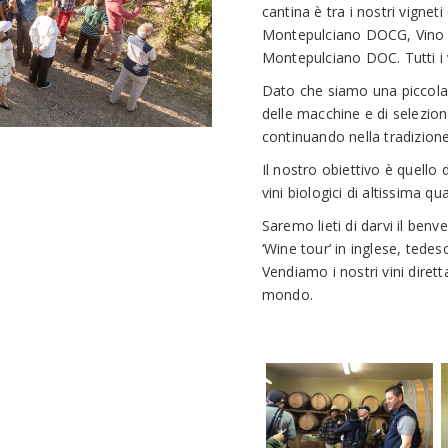
cantina è tra i nostri vigne
Montepulciano DOCG, Vino 
Montepulciano DOC. Tutti i vi
Dato che siamo una piccola 
delle macchine e di selezi
continuando nella tradizione 
Il nostro obiettivo è quello
vini biologici di altissima qu
Saremo lieti di darvi il benv
‘Wine tour’ in inglese, tedes
Vendiamo i nostri vini dirett
mondo.