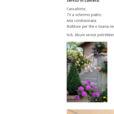
Servizi in camera:
Cassaforte;
TV a schermo piatto;
Aria condizionata;
Bollitore per the e tisana nei
N.B. Alcuni servizi potrebbe