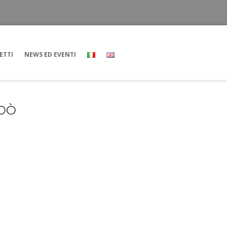
ETTI
NEWS ED EVENTI
NDÒ