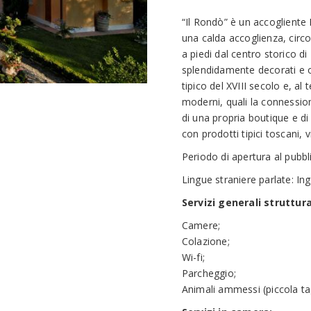
“Il Rondò” è un accogliente 
una calda accoglienza, circon
a piedi dal centro storico d
splendidamente decorati e or
tipico del XVIII secolo e, 
moderni, quali la connession
di una propria boutique e di
con prodotti tipici toscani, v
Periodo di apertura al pubbl
Lingue straniere parlate: I
Servizi generali struttura
Camere;
Colazione;
Wi-fi;
Parcheggio;
Animali ammessi (piccola ta