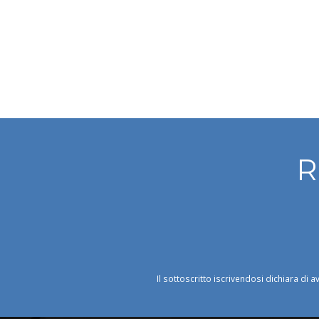
R
Il sottoscritto iscrivendosi dichiara di a