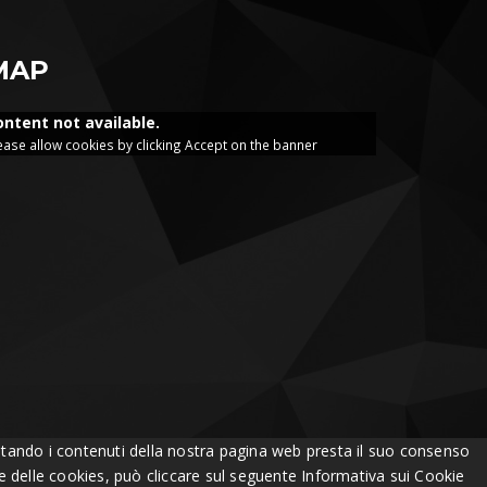
MAP
ontent not available.
ease allow cookies by clicking Accept on the banner
Visitando i contenuti della nostra pagina web presta il suo consenso
one delle cookies, può cliccare sul seguente
Informativa sui Cookie