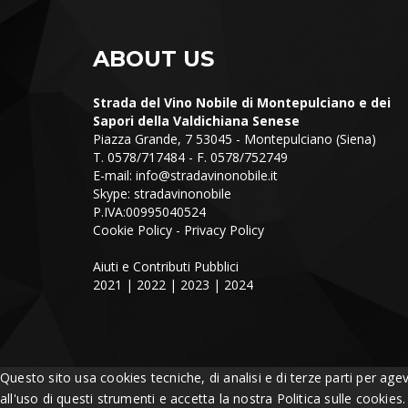
ABOUT US
Strada del Vino Nobile di Montepulciano e dei
Sapori della Valdichiana Senese
Piazza Grande, 7 53045 - Montepulciano (Siena)
T. 0578/717484 - F. 0578/752749
E-mail:
info@stradavinonobile.it
Skype: stradavinonobile
P.IVA:00995040524
Cookie Policy
-
Privacy Policy
Aiuti e Contributi Pubblici
2021
|
2022
|
2023
|
2024
Questo sito usa cookies tecniche, di analisi e di terze parti per age
all'uso di questi strumenti e accetta la nostra Politica sulle cookies