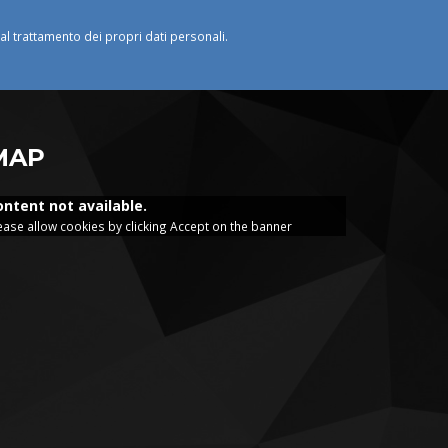
o al trattamento dei propri dati personali.
MAP
ontent not available.
ease allow cookies by clicking Accept on the banner