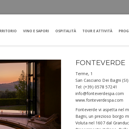
RRITORIO
VINO E SAPORI
OSPITALITÀ
TOUR E ATTIVITÀ
PROG
FONTEVERDE
Terme, 1
San Casciano Dei Bagni (SI)
Tel: (+39) 0578 57241
info@fonteverdespa.com
www.fonteverdespa.com
Fonteverde vi aspetta nel m
Bagni, un prezioso borgo med
Voluta nel 1607 dal Granduc