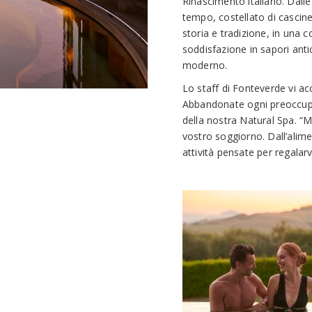
Rinascimento italiano. Dall
tempo, costellato di cascine
storia e tradizione, in una c
soddisfazione in sapori anti
moderno.
Lo staff di Fonteverde vi a
Abbandonate ogni preoccupaz
della nostra Natural Spa. “M
vostro soggiorno. Dall’alime
attività pensate per regalarv