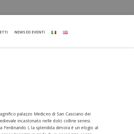
ETTI
NEWS ED EVENTI
agnifico palazzo Mediceo di San Casciano dei
ievale incastonato nelle dolci colline senesi.
a Ferdinando I, la splendida dimora è un elogio al