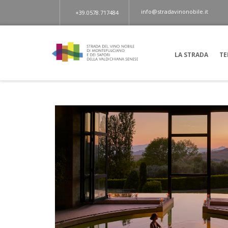
info@stradavinonobile.it
+39.0578.717484
LA STRADA
TE