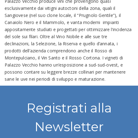
Palazzo Vecchio produce vini che provengono quasi
esclusivamente dai vitigni autoctoni della zona, quali il
Sangiovese (nel suo clone locale, il “Prugnolo Gentile”), il
Canaiolo Nero e il Mammolo, e vanta moderni impianti
appositamente studiati e progettati per ottimizzare l’incidenza
del sole sui filari. Oltre al Vino Nobile e alle sue tre
declinazioni, la Selezione, la Riserva e quello d’annata, i
prodotti dell’azienda comprendono anche il Rosso di
Montepulciano, il Vin Santo e il Rosso Cortona. I vigneti di
Palazzo Vecchio hanno un’esposizione a sud-sud-ovest, e
possono contare su leggere brezze collinari per mantenere
sane le uve nei periodi di sviluppo e maturazione.
Registrati alla
Newsletter