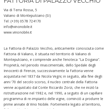
FATTORIA DI PALAZZO VECCHIO
Via di Terra Rossa, 5
Valiano di Montepulciano (SI)
Tel: (+39) 0578 724170
info@vinonobile.it
www.vinonobile.it
La Fattoria di Palazzo Vecchio, anticamente conosciuta come
Fattoria di Valiano, è situata nel territorio di Valiano di
Montepulciano, e comprende anche l’enoteca “La Dogana”.
Proprietà, nel periodo rinascimentale, dello Spedale degli
Innocenti di Firenze, successivamente la Fattoria venne
acquistata nel 1837 da Nicola Vegni; in seguito, alla fine degli
anni ’70 del secolo scorso, il nucleo centrale della Fattoria
venne acquistato dal Conte Riccardo Zorzi, che ne iniziò la
ristrutturazione nel 1982 e, nel 1990, a seguito di un capillare
programma di re-impianto delle vigne, cominciò a produrre le
prime annate di Vino Nobile. Fortemente legato al territorio,