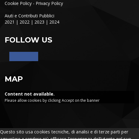
Cookie Policy
-
Privacy Policy
Aiuti e Contributi Pubblici
2021
|
2022
|
2023
|
2024
FOLLOW US
MAP
Content not available.
Please allow cookies by clicking Accept on the banner
Questo sito usa cookies tecniche, di analisi e di terze parti per
agevolare e rendere più efficace l'esperienza dell'utente nel suo