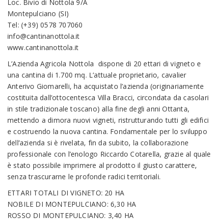
Loc. Bivio di Nottola 9/A
Montepulciano (SI)
Tel: (+39) 0578 707060
info@cantinanottola.it
www.cantinanottola.it
L’Azienda Agricola Nottola dispone di 20 ettari di vigneto e
una cantina di 1.700 mq. L’attuale proprietario, cavalier
Anterivo Giomarelli, ha acquistato l’azienda (originariamente
costituita dall’ottocentesca Villa Bracci, circondata da casolari
in stile tradizionale toscano) alla fine degli anni Ottanta,
mettendo a dimora nuovi vigneti, ristrutturando tutti gli edifici
e costruendo la nuova cantina. Fondamentale per lo sviluppo
dell’azienda si è rivelata, fin da subito, la collaborazione
professionale con l’enologo Riccardo Cotarella, grazie al quale
è stato possibile imprimere al prodotto il giusto carattere,
senza trascurarne le profonde radici territoriali.
ETTARI TOTALI DI VIGNETO: 20 HA
NOBILE DI MONTEPULCIANO: 6,30 HA
ROSSO DI MONTEPULCIANO: 3,40 HA