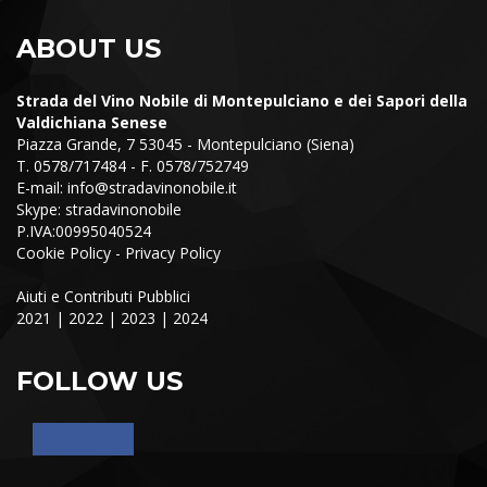
ABOUT US
Strada del Vino Nobile di Montepulciano e dei Sapori della
Valdichiana Senese
Piazza Grande, 7 53045 - Montepulciano (Siena)
T. 0578/717484 - F. 0578/752749
E-mail:
info@stradavinonobile.it
Skype: stradavinonobile
P.IVA:00995040524
Cookie Policy
-
Privacy Policy
Aiuti e Contributi Pubblici
2021
|
2022
|
2023
|
2024
FOLLOW US