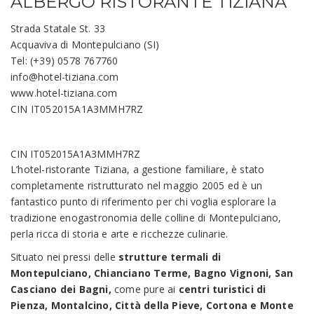
ALBERGO RISTORANTE TIZIANA
Strada Statale St. 33
Acquaviva di Montepulciano (SI)
Tel: (+39) 0578 767760
info@hotel-tiziana.com
www.hotel-tiziana.com
CIN IT052015A1A3MMH7RZ
CIN IT052015A1A3MMH7RZ
L’hotel-ristorante Tiziana, a gestione familiare, è stato
completamente ristrutturato nel maggio 2005 ed è un
fantastico punto di riferimento per chi voglia esplorare la
tradizione enogastronomia delle colline di Montepulciano,
perla ricca di storia e arte e ricchezze culinarie.
Situato nei pressi delle
strutture termali
di
Montepulciano, Chianciano Terme, Bagno Vignoni, San
Casciano dei Bagni,
come pure ai
centri turistici di
Pienza, Montalcino, Città della Pieve, Cortona e Monte