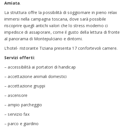
Amiata
.
La struttura offre la possibilità di soggiornare in pieno relax
immersi nella campagna toscana, dove sarà possibile
riscoprire quegli antichi valori che lo stress moderno ci
impedisce di assaporare, come il gusto della lettura di fronte
al panorama di Montepulciano e dintorni.
L’hotel- ristorante Tiziana presenta 17 confortevoli camere.
Servizi offerti:
– accessibilità ai portatori di handicap
– accettazione animali domestici
– accettazione gruppi
– ascensore
– ampio parcheggio
– servizio fax
– parco e giardino