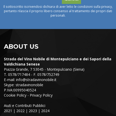
Il sottoscritto iscrivendosi dichiara di aver letto le condizioni sulla privacy,
pertanto rilascia il proprio libero consenso al trattamento dei propri dati
personali.
ABOUT US
Strada del Vino Nobile di Montepulciano e dei Sapori della
Valdichiana Senese
Piazza Grande, 7 53045 - Montepulciano (Siena)
T. 0578/717484 - F. 0578/752749
E-mail:
info@stradavinonobile.it
Skype: stradavinonobile
P.IVA:00995040524
Cookie Policy
-
Privacy Policy
Aiuti e Contributi Pubblici
2021
|
2022
|
2023
|
2024