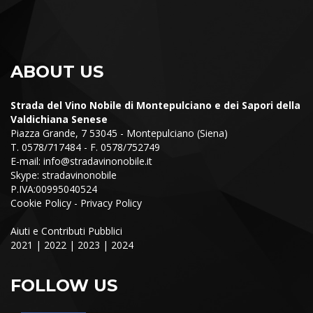
ABOUT US
Strada del Vino Nobile di Montepulciano e dei Sapori della
Valdichiana Senese
Piazza Grande, 7 53045 - Montepulciano (Siena)
T. 0578/717484 - F. 0578/752749
E-mail:
info@stradavinonobile.it
Skype: stradavinonobile
P.IVA:00995040524
Cookie Policy
-
Privacy Policy
Aiuti e Contributi Pubblici
2021
|
2022
|
2023
|
2024
FOLLOW US