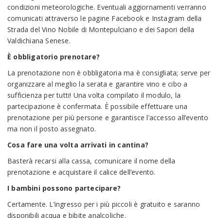
condizioni meteorologiche. Eventuali aggiornamenti verranno
comunicati attraverso le pagine
Facebook
e
Instagram
della
Strada del Vino Nobile di Montepulciano e dei Sapori della
Valdichiana Senese.
È obbligatorio prenotare?
La prenotazione non è obbligatoria ma è consigliata; serve per
organizzare al meglio la serata e garantire vino e cibo a
sufficienza per tutti! Una volta compilato il modulo, la
partecipazione è confermata. È possibile effettuare una
prenotazione per più persone e garantisce l’accesso all’evento
ma non il posto assegnato.
Cosa fare una volta arrivati in cantina?
Basterà recarsi alla cassa, comunicare il nome della
prenotazione e acquistare il calice dell’evento.
I bambini possono partecipare?
Certamente. L’ingresso per i più piccoli è gratuito e saranno
disponibili acqua e bibite analcoliche.