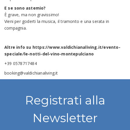
E se sono astemio?
È grave, ma non gravissimo!
Vieni per goderti la musica, il tramonto e una serata in
compagnia.
Altre info su
https://www.valdichianaliving.it/evento-
speciale/le-notti-del-vino-montepulciano
+39 0578717484
booking@valdichianaliving.it
Registrati alla
Newsletter