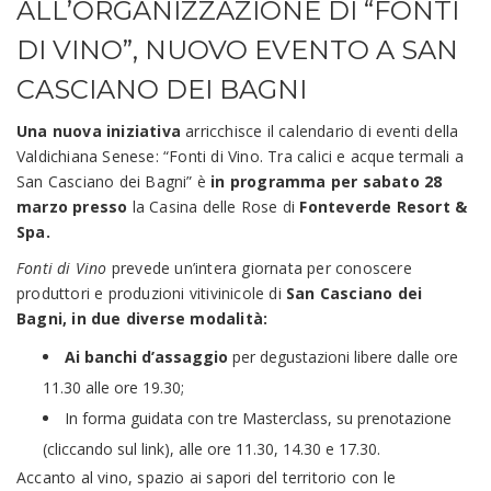
ALL’ORGANIZZAZIONE DI “FONTI
DI VINO”, NUOVO EVENTO A SAN
CASCIANO DEI BAGNI
Una nuova iniziativa
arricchisce il calendario di eventi della
Valdichiana Senese: “Fonti di Vino. Tra calici e acque termali a
San Casciano dei Bagni” è
in programma per sabato 28
marzo presso
la Casina delle Rose di
Fonteverde Resort &
Spa.
Fonti di Vino
prevede un’intera giornata per conoscere
produttori e produzioni vitivinicole di
San Casciano dei
Bagni, in due diverse modalità:
Ai banchi d’assaggio
per degustazioni libere dalle ore
11.30 alle ore 19.30;
In forma guidata con tre Masterclass, su prenotazione
(cliccando sul
link
), alle ore 11.30, 14.30 e 17.30.
Accanto al vino, spazio ai sapori del territorio con le