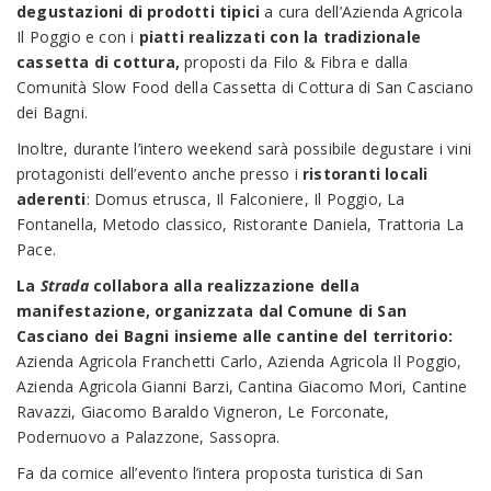
degustazioni di prodotti tipici
a cura dell’Azienda Agricola
Il Poggio e con i
piatti realizzati con la tradizionale
cassetta di cottura,
proposti da Filo & Fibra e dalla
Comunità Slow Food della Cassetta di Cottura di San Casciano
dei Bagni.
Inoltre, durante l’intero weekend sarà possibile degustare i vini
protagonisti dell’evento anche presso i
ristoranti locali
aderenti
: Domus etrusca, Il Falconiere, Il Poggio, La
Fontanella, Metodo classico, Ristorante Daniela, Trattoria La
Pace.
La
Strada
collabora alla realizzazione della
manifestazione, organizzata dal
Comune di San
Casciano dei Bagni insieme alle cantine del territorio:
Azienda Agricola Franchetti Carlo, Azienda Agricola Il Poggio,
Azienda Agricola Gianni Barzi, Cantina Giacomo Mori, Cantine
Ravazzi, Giacomo Baraldo Vigneron, Le Forconate,
Podernuovo a Palazzone, Sassopra.
Fa da cornice all’evento l’intera proposta turistica di San