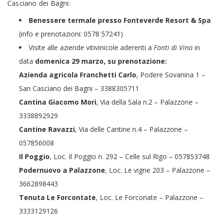
Casciano dei Bagni:
Benessere termale presso Fonteverde Resort & Spa
(info e prenotazioni: 0578 57241)
Visite alle aziende vitivinicole aderenti a
Fonti di Vino
in
data
domenica 29 marzo, su prenotazione:
Azienda agricola Franchetti Carlo
, Podere Sovanina 1 –
San Casciano dei Bagni – 3388305711
Cantina Giacomo Mori
, Via della Sala n.2 – Palazzone –
3338892929
Cantine Ravazzi
, Via delle Cantine n.4 – Palazzone –
057856008
Il Poggio
, Loc. Il Poggio n. 292 – Celle sul Rigo – 057853748
Podernuovo a Palazzone
, Loc. Le vigne 203 – Palazzone –
3662898443
Tenuta Le Forcontate
, Loc. Le Forconate – Palazzone –
3333129126