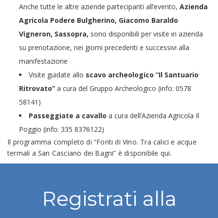
Anche tutte le altre aziende partecipanti all’evento,
Azienda
Agricola Podere Bulgherino, Giacomo Baraldo
Vigneron, Sassopra,
sono disponibili per visite in azienda
su prenotazione, nei giorni precedenti e successivi alla
manifestazione
Visite guidate allo
scavo archeologico
“Il Santuario
Ritrovato”
a cura del Gruppo Archeologico (info: 0578
58141)
Passeggiate a cavallo
a cura dell’Azienda Agricola Il
Poggio (info: 335 8376122)
Il programma completo di “Fonti di Vino. Tra calici e acque
termali a San Casciano dei Bagni” è disponibile
qui
.
Registrati alla