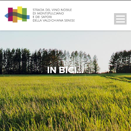
IN BICI…