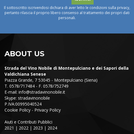
Il sottoscritto iscrivendosi dichiara di aver letto le condizioni sulla privacy,
pertanto rilascia il proprio libero consenso al trattamento dei propri dati
personali.
ABOUT US
Strada del Vino Nobile di Montepulciano e dei Sapori della
Valdichiana Senese
Piazza Grande, 7 53045 - Montepulciano (Siena)
T. 0578/717484 - F. 0578/752749
E-mail:
info@stradavinonobile.it
Skype: stradavinonobile
P.IVA:00995040524
Cookie Policy
-
Privacy Policy
Aiuti e Contributi Pubblici
2021
|
2022
|
2023
|
2024