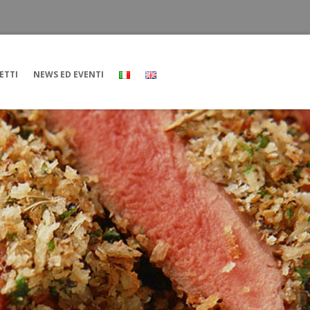
ETTI
NEWS ED EVENTI