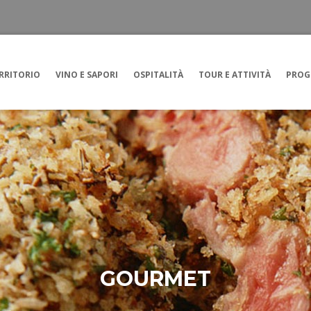
RRITORIO
VINO E SAPORI
OSPITALITÀ
TOUR E ATTIVITÀ
PROG
GOURMET