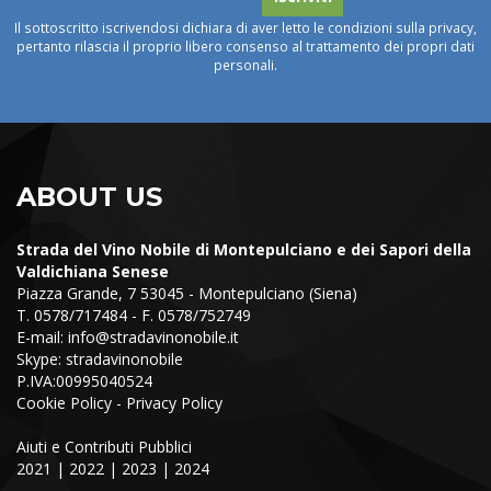
Il sottoscritto iscrivendosi dichiara di aver letto le condizioni sulla privacy,
pertanto rilascia il proprio libero consenso al trattamento dei propri dati
personali.
ABOUT US
Strada del Vino Nobile di Montepulciano e dei Sapori della
Valdichiana Senese
Piazza Grande, 7 53045 - Montepulciano (Siena)
T. 0578/717484 - F. 0578/752749
E-mail:
info@stradavinonobile.it
Skype: stradavinonobile
P.IVA:00995040524
Cookie Policy
-
Privacy Policy
Aiuti e Contributi Pubblici
2021
|
2022
|
2023
|
2024