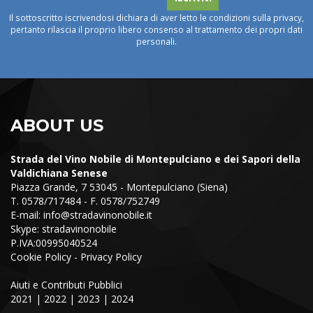
Il sottoscritto iscrivendosi dichiara di aver letto le condizioni sulla privacy,
pertanto rilascia il proprio libero consenso al trattamento dei propri dati
personali.
ABOUT US
Strada del Vino Nobile di Montepulciano e dei Sapori della
Valdichiana Senese
Piazza Grande, 7 53045 - Montepulciano (Siena)
T. 0578/717484 - F. 0578/752749
E-mail:
info@stradavinonobile.it
Skype: stradavinonobile
P.IVA:00995040524
Cookie Policy
-
Privacy Policy
Aiuti e Contributi Pubblici
2021
|
2022
|
2023
|
2024