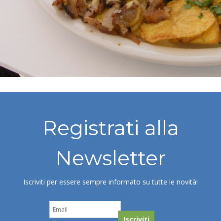
Registrati alla
Newsletter
Iscriviti per essere sempre informato su tutte le novità!