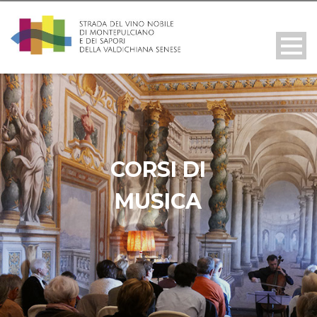
CORSI DI
MUSICA