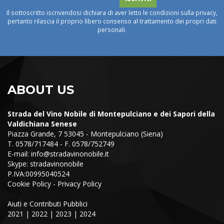
Il sottoscritto iscrivendosi dichiara di aver letto le condizioni sulla privacy,
pertanto rilascia il proprio libero consenso al trattamento dei propri dati
personali.
ABOUT US
Strada del Vino Nobile di Montepulciano e dei Sapori della
Valdichiana Senese
Piazza Grande, 7 53045 - Montepulciano (Siena)
T. 0578/717484 - F. 0578/752749
E-mail:
info@stradavinonobile.it
Skype: stradavinonobile
P.IVA:00995040524
Cookie Policy
-
Privacy Policy
Aiuti e Contributi Pubblici
2021
|
2022
|
2023
|
2024